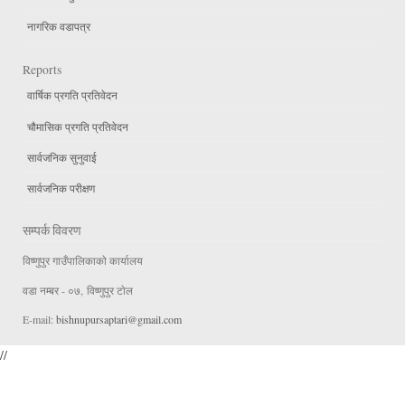
नागरिक वडापत्र
Reports
वार्षिक प्रगति प्रतिवेदन
चौमासिक प्रगति प्रतिवेदन
सार्वजनिक सुनुवाई
सार्वजनिक परीक्षण
सम्पर्क विवरण
विष्णुपुर गाउँपालिकाकाे कार्यालय
वडा न‌म्बर - ०७, विष्णुपुर टाेल
E-mail:
bishnupursaptari@gmail.com
//