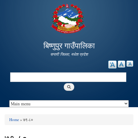
Skip to
main
content
बिष्णुपुर गाउँपालिका
सप्तरी जिल्ला, मधेश प्रदेश
Search
Search form
Home
» ७९-८०
You are here