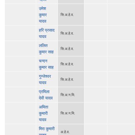
उमेश
कुमार
सि‍.अ.हे.व.
यादव
हरि प्रसाद
सि‍.अ.हे.व.
यादव
ललित
सि‍.अ.हे.व.
कुमार साह
चन्दन
सि‍.अ.हे.व.
कुमार साह
गुन्जेश्वर
सि‍.अ.हे.व.
यादव
प्रमिला
सि.अ.न.मि.
देवी यादव
अमिता
कुमारी
सि.अ.न.मि.
यादव
मिरा कुमारी
अ.हे.व.
यादव