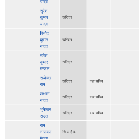
यादव
सुरेश
कुमार
खरिदार
यादव
विनाेद
कुमार
खरिदार
यादव
उमेश
कुमार
खरिदार
मण्डल
राजेन्द्र
खरिदार
वडा सचिव
राम
लक्ष्मण
खरिदार
वडा सचिव
यादव
भुनेश्वर
खरिदार
वडा सचिव
राउत
राम
नारायण
सि‍.अ.हे.व.
मेहता