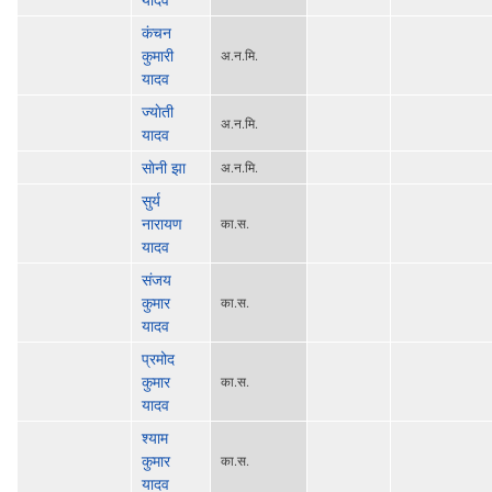
कंचन
कुमारी
अ.न.मि.
यादव
ज्याेती
अ.न.मि.
यादव
साेनी झा
अ.न.मि.
सुर्य
नारायण
का.स.
यादव
संजय
कुमार
का.स.
यादव
प्रमोद
कुमार
का.स.
यादव
श्याम
कुमार
का.स.
यादव