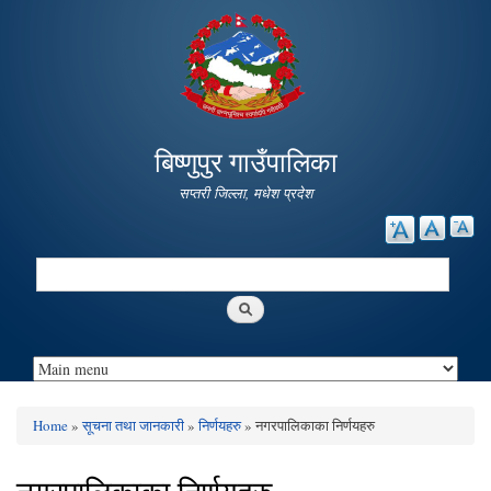
Skip to
main
content
बिष्णुपुर गाउँपालिका
सप्तरी जिल्ला, मधेश प्रदेश
Search
Search form
Home
»
सूचना तथा जानकारी
»
निर्णयहरु
» नगरपालिकाका निर्णयहरु
You are here