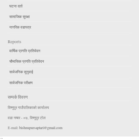
घटना दर्ता
सामाजिक सुरक्षा
नागरिक वडापत्र
Reports
वार्षिक प्रगति प्रतिवेदन
चौमासिक प्रगति प्रतिवेदन
सार्वजनिक सुनुवाई
सार्वजनिक परीक्षण
सम्पर्क विवरण
विष्णुपुर गाउँपालिकाकाे कार्यालय
वडा न‌म्बर - ०७, विष्णुपुर टाेल
E-mail:
bishnupursaptari@gmail.com