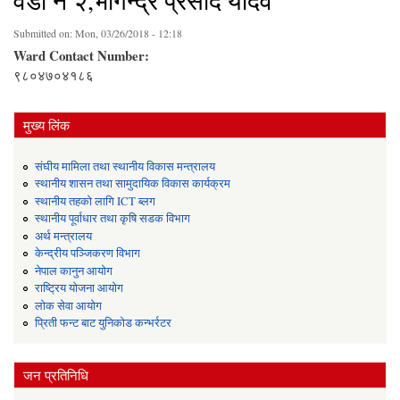
वडा नं २,भोगेन्द्र प्रसाद यादव
Submitted on:
Mon, 03/26/2018 - 12:18
Ward Contact Number:
९८०४७०४१८६
मुख्य लिंक
संघीय मामिला तथा स्थानीय विकास मन्त्रालय
स्थानीय शासन तथा सामुदायिक विकास कार्यक्रम
स्थानीय तहको लागि ICT ब्लग
स्थानीय पूर्वाधार तथा कृषि सडक विभाग
अर्थ मन्त्रालय
केन्द्रीय पञ्जिकरण विभाग
नेपाल कानुन आयोग
राष्ट्रिय योजना आयोग
लोक सेवा आयोग
प्रिती फन्ट बाट युनिकोड कन्भर्रटर
जन प्रतिनिधि