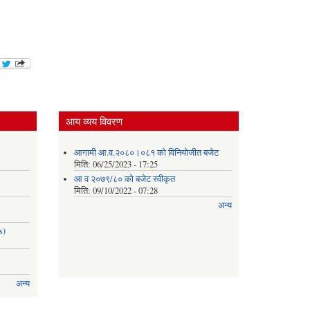
आय व्यय विवरण
आगामी आ.व.२०८०।०८१ को विनियोजीत बजेट
मिति:
06/25/2023 - 17:25
आ व २०७९/८० को बजेट स्वीकृत
मिति:
09/10/2022 - 07:28
अन्य
s)
अन्य