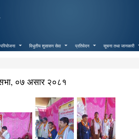
Skip to
main
ा
content
 परियोजना
विधुतीय शुसासन सेवा
प्रतिवेदन
सूचना तथा जानकारी
ाउँ सभा, ०७ असार २०८१