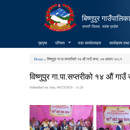
बिष्णुपुर गाउँपालिक
सप्तरी जिल्ला, मधेश प्रदेश
गृहपृष्ठ
परिचय
वडा कार्यालयहरु
कार्यक्रम तथा
Home
» विष्णुपुर गा.पा.सप्तरीको १४ औं गाउँ सभा, ०७ असार २०८१
You are here
विष्णुपुर गा.पा.सप्तरीको १४ औं ग
Submitted on:
Sun, 06/23/2024 - 11:26