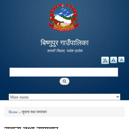
Skip to
main
content
बिष्णुपुर गाउँपालिका
सप्तरी जिल्ला, मधेश प्रदेश
Search
Search form
Home
» सूचना तथा समाचार
You are here