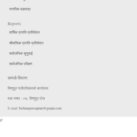
नागरिक वडापत्र
Reports
वार्षिक प्रगति प्रतिवेदन
चौमासिक प्रगति प्रतिवेदन
सार्वजनिक सुनुवाई
सार्वजनिक परीक्षण
सम्पर्क विवरण
विष्णुपुर गाउँपालिकाकाे कार्यालय
वडा न‌म्बर - ०७, विष्णुपुर टाेल
E-mail:
bishnupursaptari@gmail.com
//